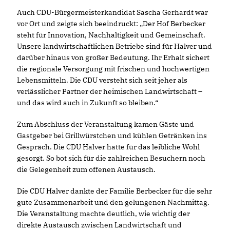
Auch CDU-Bürgermeisterkandidat Sascha Gerhardt war
vor Ort und zeigte sich beeindruckt: „Der Hof Berbecker
steht für Innovation, Nachhaltigkeit und Gemeinschaft.
Unsere landwirtschaftlichen Betriebe sind für Halver und
darüber hinaus von großer Bedeutung. Ihr Erhalt sichert
die regionale Versorgung mit frischen und hochwertigen
Lebensmitteln. Die CDU versteht sich seit jeher als
verlässlicher Partner der heimischen Landwirtschaft –
und das wird auch in Zukunft so bleiben.“
Zum Abschluss der Veranstaltung kamen Gäste und
Gastgeber bei Grillwürstchen und kühlen Getränken ins
Gespräch. Die CDU Halver hatte für das leibliche Wohl
gesorgt. So bot sich für die zahlreichen Besuchern noch
die Gelegenheit zum offenen Austausch.
Die CDU Halver dankte der Familie Berbecker für die sehr
gute Zusammenarbeit und den gelungenen Nachmittag.
Die Veranstaltung machte deutlich, wie wichtig der
direkte Austausch zwischen Landwirtschaft und