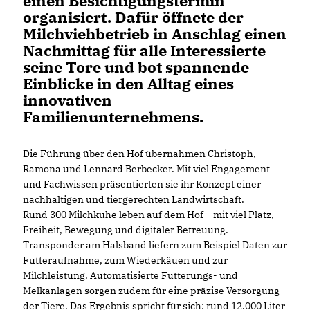
einen Besichtigungstermin
organisiert. Dafür öffnete der
Milchviehbetrieb in Anschlag einen
Nachmittag für alle Interessierte
seine Tore und bot spannende
Einblicke in den Alltag eines
innovativen
Familienunternehmens.
Die Führung über den Hof übernahmen Christoph,
Ramona und Lennard Berbecker. Mit viel Engagement
und Fachwissen präsentierten sie ihr Konzept einer
nachhaltigen und tiergerechten Landwirtschaft.
Rund 300 Milchkühe leben auf dem Hof – mit viel Platz,
Freiheit, Bewegung und digitaler Betreuung.
Transponder am Halsband liefern zum Beispiel Daten zur
Futteraufnahme, zum Wiederkäuen und zur
Milchleistung. Automatisierte Fütterungs- und
Melkanlagen sorgen zudem für eine präzise Versorgung
der Tiere. Das Ergebnis spricht für sich: rund 12.000 Liter